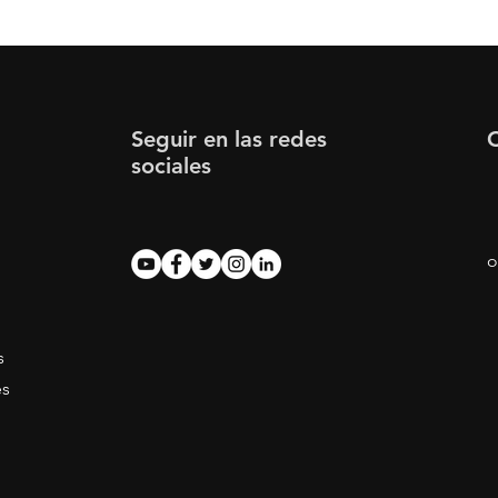
Seguir en las redes
sociales
o
s
es