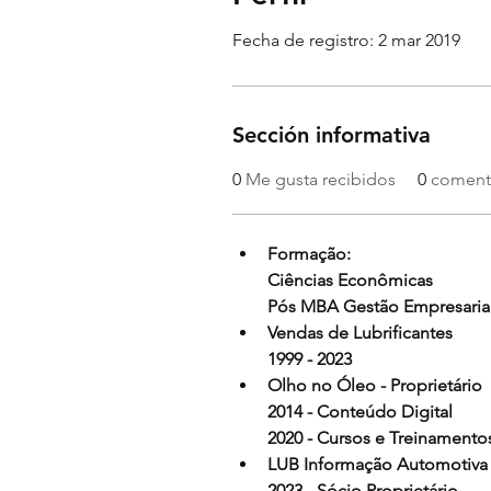
Fecha de registro: 2 mar 2019
Sección informativa
0
Me gusta recibidos
0
comenta
Formação:
Ciências Econômicas
Pós MBA Gestão Empresaria
Vendas de Lubrificantes
1999 - 2023
Olho no Óleo - Proprietário
2014 - Conteúdo Digital
2020 - Cursos e Treinamento
LUB Informação Automotiva
2023 - Sócio Proprietário