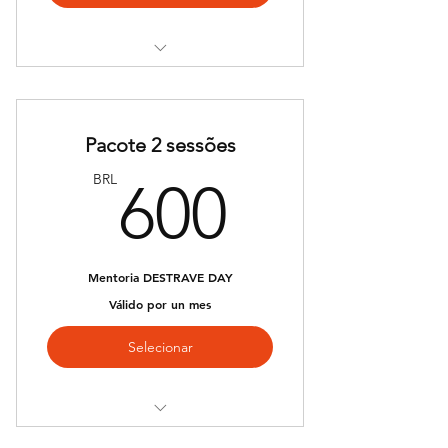
Mentoria
Pacote 2 sessões
600BR
BRL
600
Mentoria DESTRAVE DAY
Válido por un mes
Selecionar
Mentoria