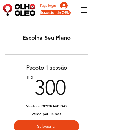
Faça login
Buscador de OEM
Escolha Seu Plano
Pacote 1 sessão
300BR
BRL
300
Mentoria DESTRAVE DAY
Válido por un mes
Selecionar