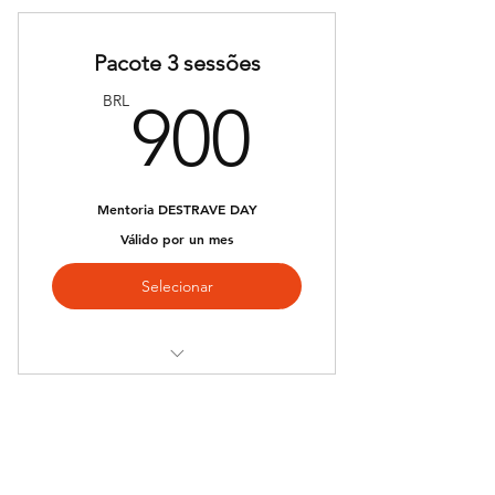
Pacote 3 sessões
900BR
BRL
900
Mentoria DESTRAVE DAY
Válido por un mes
Selecionar
Mentoria